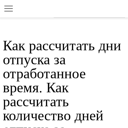
Для любых предложений по
сайту: yugagroteh@cp9.ru
Как рассчитать дни
отпуска за
отработанное
время. Как
рассчитать
количество дней